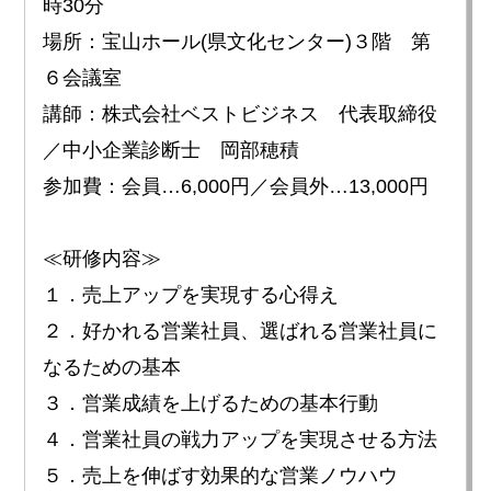
時30分
場所：宝山ホール(県文化センター)３階 第
６会議室
講師：株式会社ベストビジネス 代表取締役
／中小企業診断士 岡部穂積
参加費：会員…6,000円／会員外…13,000円
≪研修内容≫
１．売上アップを実現する心得え
２．好かれる営業社員、選ばれる営業社員に
なるための基本
３．営業成績を上げるための基本行動
４．営業社員の戦力アップを実現させる方法
５．売上を伸ばす効果的な営業ノウハウ