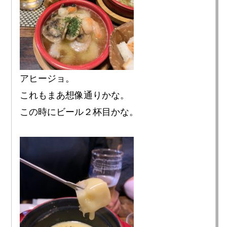
アヒージョ。
これもまあ想像通りかな。
この時にビール２杯目かな。