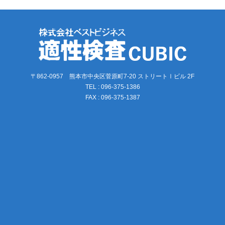
〒862-0957 熊本市中央区菅原町7-20 ストリートⅠビル 2F
TEL : 096-375-1386
FAX : 096-375-1387