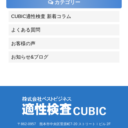
カテゴリー
CUBIC適性検査 新着コラム
よくある質問
お客様の声
お知らせ&ブログ
〒862-0957 熊本市中央区菅原町7-20 ストリートⅠビル 2F