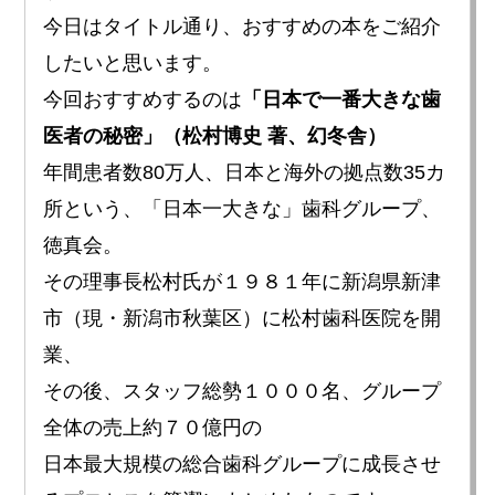
今日はタイトル通り、おすすめの本をご紹介
したいと思います。
今回おすすめするのは
「日本で一番大きな歯
医者の秘密」（松村博史 著、幻冬舎）
年間患者数80万人、日本と海外の拠点数35カ
所という、「日本一大きな」歯科グループ、
徳真会。
その理事長松村氏が１９８１年に新潟県新津
市（現・新潟市秋葉区）に松村歯科医院を開
業、
その後、スタッフ総勢１０００名、グループ
全体の売上約７０億円の
日本最大規模の総合歯科グループに成長させ