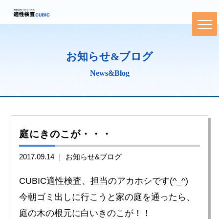
お知らせ&ブログ
News&Blog
庭にきのこが・・・
2017.09.14 ｜
お知らせ&ブログ
CUBIC適性検査、担当のアカホシです(^_^)
今朝ゴミ出しに行こうと家の庭を通ったら、
庭の木の根元に白いきのこが！！