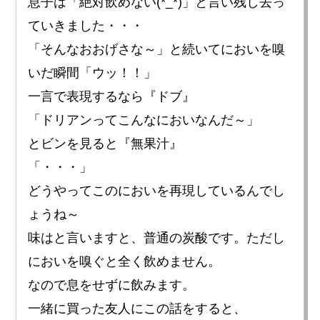
息子は「絶対飲めない(*_*)」と言い残し去っ
ていきました・・・
「そんなおおげさな～」と続いてにおいを嗅
いだ瞬間「ウッ！！」
一言で表現するなら『ドブ』
「ドリアンってこんなにおいなんだ～」
とビンを見ると『無果汁』
「・・・」
どうやってこのにおいを再現しているんでし
ょうね～
味はと言いますと、普通の炭酸です。ただし
においを嗅ぐと全く飲めません。
なので息をせずに飲みます。
一緒に買った友人にこの話をすると、