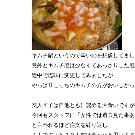
キムチ鍋というので辛いのを想像してまし
意外とキムチ感は少なくてあっさりした感
途中で塩味に変更してみましたが
やっぱりこっちのキムチの方がおいしかっ
友人Ｙ子は自他ともに認める大食いですが
今回もスタッフに「女性では過去見た事あ
と言われるほど注文を繰り返し、
４人でざっと３０人前は食べたと思います(