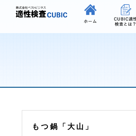
もつ鍋「大山」