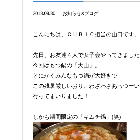
2018.08.30 ｜
お知らせ&ブログ
こんにちは、ＣＵＢＩＣ担当の山口です。
先日、お友達４人で女子会やってきました
今回はもつ鍋の「大山」。
とにかくみんなもつ鍋が大好きで
この残暑厳しいおり、わざわざあっつーい
行ってまいりました！
しかも期間限定の「キムチ鍋」(笑)