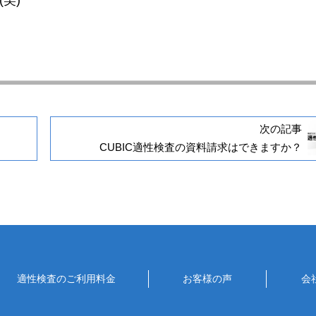
次の記事
CUBIC適性検査の資料請求はできますか？
適性検査のご利用料金
お客様の声
会