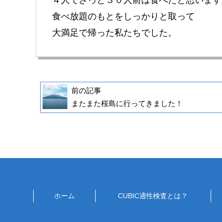
食べ放題のもとをしっかりと取って
大満足で帰った私たちでした。
前の記事
またまた桜島に行ってきました！
ホーム
CUBIC適性検査とは？