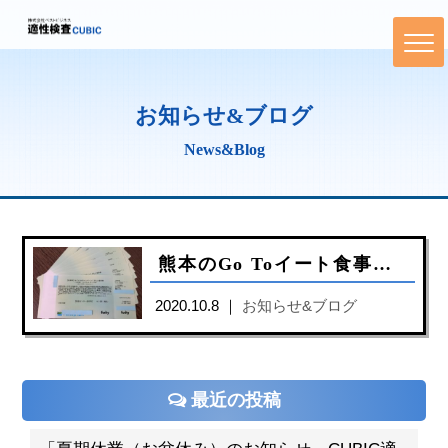
お知らせ&ブログ
News&Blog
熊本のGo Toイート食事券の販売・利用期間はいつからいつまで？どこで購入？購入方法は？
2020.10.8 ｜
お知らせ&ブログ
最近の投稿