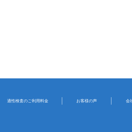
適性検査のご利用料金
お客様の声
会