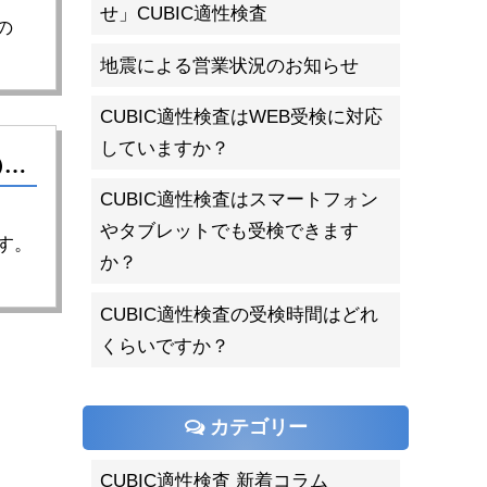
せ」CUBIC適性検査
の
地震による営業状況のお知らせ
CUBIC適性検査はWEB受検に対応
していますか？
CUBIC適性検査（WEB・オンライン）の評判／宮城県 ㈱鈴力水産
CUBIC適性検査はスマートフォン
やタブレットでも受検できます
す。
か？
CUBIC適性検査の受検時間はどれ
くらいですか？
カテゴリー
CUBIC適性検査 新着コラム