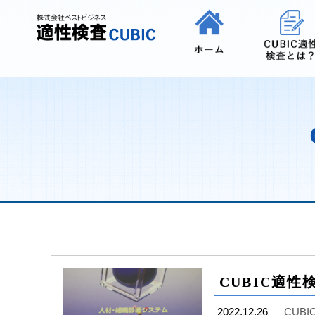
2022.12.26 ｜
CUB