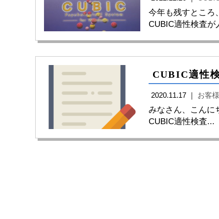
今年も残すところ
CUBIC適性検査が人
2020.11.17 ｜
お客
みなさん、こんにち
CUBIC適性検査...