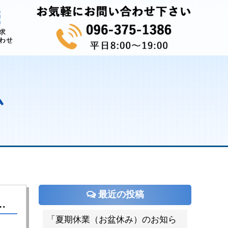
ム
最近の投稿
・オンライン)年末年始休業のお知らせ
「夏期休業（お盆休み）のお知ら